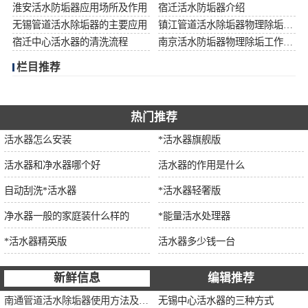
淮安活水防垢器应用场所及作用
宿迁活水防垢器介绍
无锡管道活水除垢器的主要应用
镇江管道活水除垢器物理除垢工作流程
宿迁中心活水器的清洗流程
南京活水防垢器物理除垢工作流程
栏目推荐
热门推荐
活水器怎么安装
*活水器旗舰版
活水器和净水器哪个好
活水器的作用是什么
自动刮洗*活水器
*活水器轻奢版
净水器一般的家庭装什么样的
*能量活水处理器
*活水器精英版
活水器多少钱一台
新鲜信息
编辑推荐
南通管道活水除垢器使用方法及注意事项
无锡中心活水器的三种方式