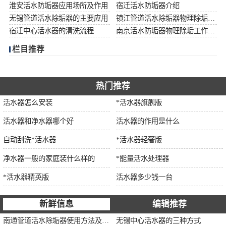
淮安活水防垢器应用场所及作用
宿迁活水防垢器介绍
无锡管道活水除垢器的主要应用
镇江管道活水除垢器物理除垢工作流程
宿迁中心活水器的清洗流程
南京活水防垢器物理除垢工作流程
栏目推荐
热门推荐
活水器怎么安装
*活水器旗舰版
活水器和净水器哪个好
活水器的作用是什么
自动刮洗*活水器
*活水器轻奢版
净水器一般的家庭装什么样的
*能量活水处理器
*活水器精英版
活水器多少钱一台
新鲜信息
编辑推荐
南通管道活水除垢器使用方法及注意事项
无锡中心活水器的三种方式