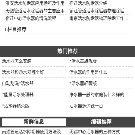
淮安活水防垢器应用场所及作用
宿迁活水防垢器介绍
无锡管道活水除垢器的主要应用
镇江管道活水除垢器物理除垢工作流程
宿迁中心活水器的清洗流程
南京活水防垢器物理除垢工作流程
栏目推荐
热门推荐
活水器怎么安装
*活水器旗舰版
活水器和净水器哪个好
活水器的作用是什么
自动刮洗*活水器
*活水器轻奢版
*能量活水处理器
净水器一般的家庭装什么样的
*活水器精英版
活水器多少钱一台
新鲜信息
编辑推荐
南通管道活水除垢器使用方法及注意事项
无锡中心活水器的三种方式