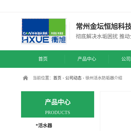
常州金坛恒旭科
彻底解决水垢困扰 推
首页
产品中心
公司
当前位置：
首页
›
公司动态
› 徐州活水防垢器介绍
产品中心
PRODUCTS
*活水器